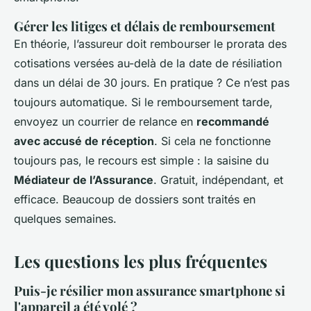
Gérer les litiges et délais de remboursement
En théorie, l’assureur doit rembourser le prorata des
cotisations versées au-delà de la date de résiliation
dans un délai de 30 jours. En pratique ? Ce n’est pas
toujours automatique. Si le remboursement tarde,
envoyez un courrier de relance en
recommandé
avec accusé de réception
. Si cela ne fonctionne
toujours pas, le recours est simple : la saisine du
Médiateur de l’Assurance
. Gratuit, indépendant, et
efficace. Beaucoup de dossiers sont traités en
quelques semaines.
Les questions les plus fréquentes
Puis-je résilier mon assurance smartphone si
l'appareil a été volé ?