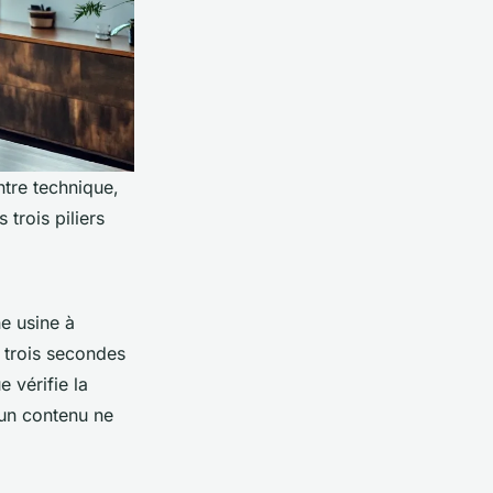
ntre technique,
trois piliers
ne usine à
e trois secondes
e vérifie la
ucun contenu ne