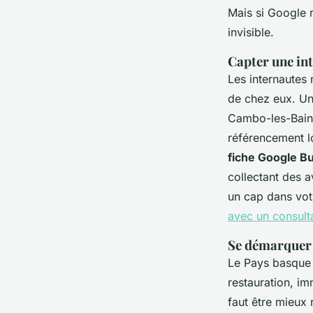
Mais si Google 
invisible.
Capter une int
Les internautes 
de chez eux
. Un
Cambo-les-Bains 
référencement l
fiche Google Bu
collectant des a
un cap dans vo
avec un consult
Se démarquer 
Le Pays basque a
restauration, imm
faut être
mieux 