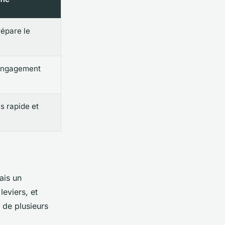
répare le
 engagement
s rapide et
ais un
leviers, et
 de plusieurs