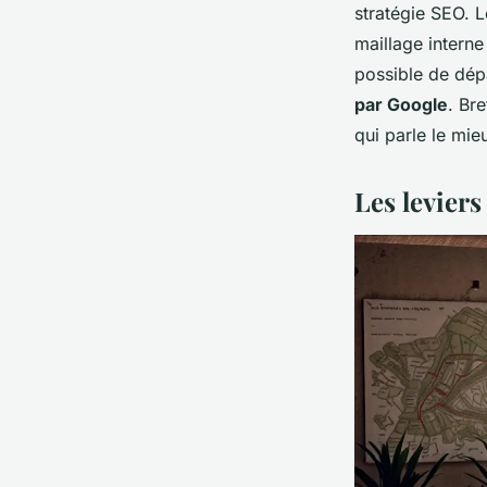
stratégie SEO. L
maillage interne
possible de dép
par Google
. Br
qui parle le mie
Les leviers