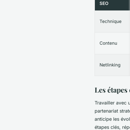
SEO
Technique
Contenu
Netlinking
Les étapes
Travailler avec 
partenariat strat
anticipe les évo
étapes clés, ré