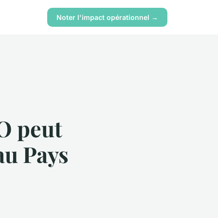
Noter l'impact opérationnel →
O peut
au Pays