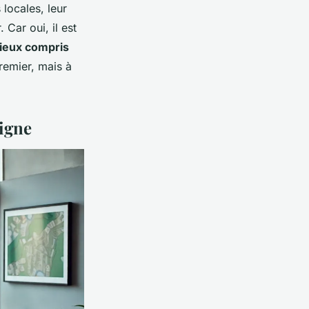
 locales, leur
 Car oui, il est
ieux compris
premier, mais à
ligne