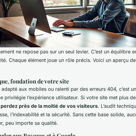
ment ne repose pas sur un seul levier. C’est un équilibre e
ité. Chaque élément joue un rôle précis. Voici un aperçu des 
que, fondation de votre site
n adapté aux mobiles ou ralenti par des erreurs 404, c’est u
e privilégie l’expérience utilisateur. Si votre site met plus d
perdez près de la moitié de vos visiteurs
. L’audit techniqu
esse, l’indexabilité et la sécurité. Sans cette base solide, a
r, peu importe sa qualité.
arler aux Basques et à Google